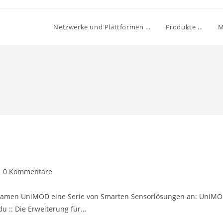
Netzwerke und Plattformen …
Produkte …
M
0 Kommentare
Namen UniMOD eine Serie von Smarten Sensorlösungen an: UniM
u :: Die Erweiterung für…