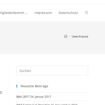
itgliederbereich …
Impressum
Datenschutz
>
Uwe Krause
Neueste Beiträge
OD
BAU 2017
26. Januar 2017