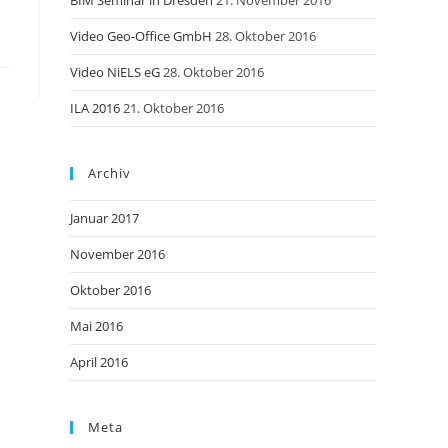
BIM Seminar in Dresden
21. November 2016
Video Geo-Office GmbH
28. Oktober 2016
Video NiELS eG
28. Oktober 2016
ILA 2016
21. Oktober 2016
Archiv
Januar 2017
November 2016
Oktober 2016
Mai 2016
April 2016
Meta