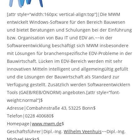
[attr style=“width:160px; vertical-align:top“]|Die MWM
entwickelt Windows-Software für den Bereich Bauwesen
und bietet Beratungen und Schulungen bei der Einführung
bzw. Organisation von Bau IT und EDV an.~~In der
Softwareentwicklung beschäftigt sich MWM insbesondere
mit Lösungen für branchenspezifische EDV-Probleme in der
Bauwirtschaft. Lücken im EDV-Bereich werden mit sehr
innovativen Mitteln intelligent und allgemeingültig gefüllt
und die Lösungen der Bauwirtschaft als Standard zur
Verfügung gestellt. Zusätzlich werden Softwareentwicklern
Tools (GAEB/REB/ÖNORM) angeboten.[attr style=“font-
weight:normal“]$
Adresse|Combahnstraße 43, 53225 Bonn$
Telefon|0228 400680$
Homepage|
www.mwm.de
$
Geschäftsführer|Dipl.-Ing.
Wilhelm Veenhuis
~~Dipl.-Ing.
Michael Hocks
$