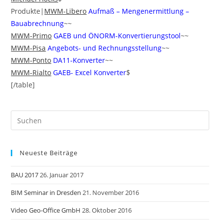
Produkte|
MWM-Libero
Aufmaß – Mengenermittlung –
Bauabrechnung
~~
MWM-Primo
GAEB und ÖNORM-Konvertierungstool
~~
MWM-Pisa
Angebots- und Rechnungsstellung
~~
MWM-Ponto
DA11-Konverter
~~
MWM-Rialto
GAEB- Excel Konverter
$
[/table]
Neueste Beiträge
BAU 2017
26. Januar 2017
BIM Seminar in Dresden
21. November 2016
Video Geo-Office GmbH
28. Oktober 2016