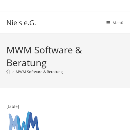
Niels e.G.
Menü
MWM Software &
Beratung
>
MWM Software & Beratung
[table]